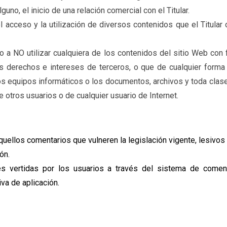
no, el inicio de una relación comercial con el Titular.
a el acceso y la utilización de diversos contenidos que el Titu
 a NO utilizar cualquiera de los contenidos del sitio Web con f
os derechos e intereses de terceros, o que de cualquier forma pu
 los equipos informáticos o los documentos, archivos y toda cl
e otros usuarios o de cualquier usuario de Internet.
aquellos comentarios que vulneren la legislación vigente, lesivo
ón.
es vertidas por los usuarios a través del sistema de comen
iva de aplicación.