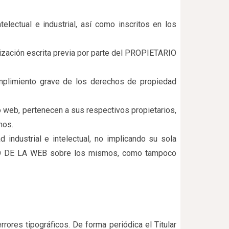
lectual e industrial, así como inscritos en los
torización escrita previa por parte del PROPIETARIO
plimiento grave de los derechos de propiedad
 web, pertenecen a sus respectivos propietarios,
mos.
ndustrial e intelectual, no implicando su sola
ARIO DE LA WEB sobre los mismos, como tampoco
rores tipográficos. De forma periódica el Titular