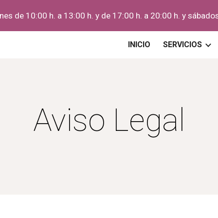
nes de 10:00 h. a 13:00 h. y de 17:00 h. a 20:00 h. y sábado
ip to main content
Skip to navigat
INICIO
SERVICIOS
Aviso Legal