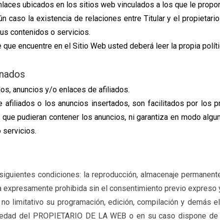
enlaces ubicados en los sitios web vinculados a los que le propo
 caso la existencia de relaciones entre Titular y el propietario
sus contenidos o servicios.
que encuentre en el Sitio Web usted deberá leer la propia polít
inados
os, anuncios y/o enlaces de afiliados.
afiliados o los anuncios insertados, son facilitados por los pr
que pudieran contener los anuncios, ni garantiza en modo algun
 servicios.
siguientes condiciones: la reproducción, almacenaje permanente 
 expresamente prohibida sin el consentimiento previo expreso y 
ro no limitativo su programación, edición, compilación y demás
opiedad del PROPIETARIO DE LA WEB o en su caso dispone de li