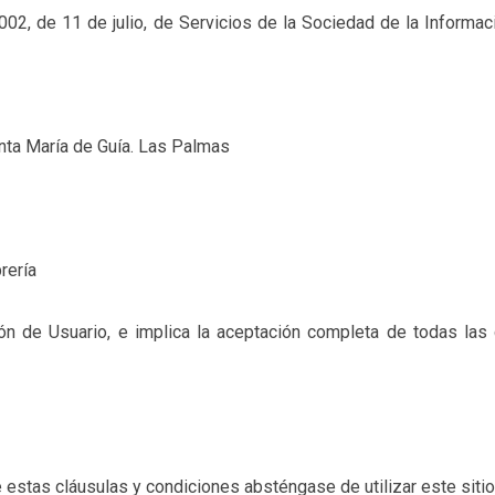
002, de 11 de julio, de Servicios de la Sociedad de la Informac
nta María de Guía. Las Palmas
rería
ción de Usuario, e implica la aceptación completa de todas las
 estas cláusulas y condiciones absténgase de utilizar este siti