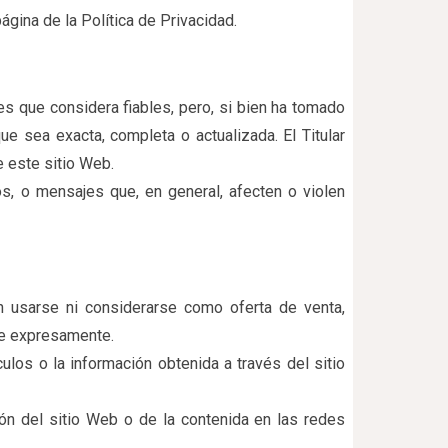
ágina de la Política de Privacidad.
tes que considera fiables, pero, si bien ha tomado
ue sea exacta, completa o actualizada. El Titular
e este sitio Web.
cos, o mensajes que, en general, afecten o violen
en usarse ni considerarse como oferta de venta,
que expresamente.
culos o la información obtenida a través del sitio
ión del sitio Web o de la contenida en las redes