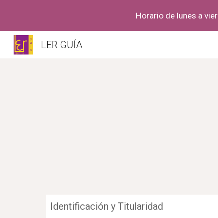
Horario de lunes a vier
Sk
LER GUÍA
Identificación y Titularidad