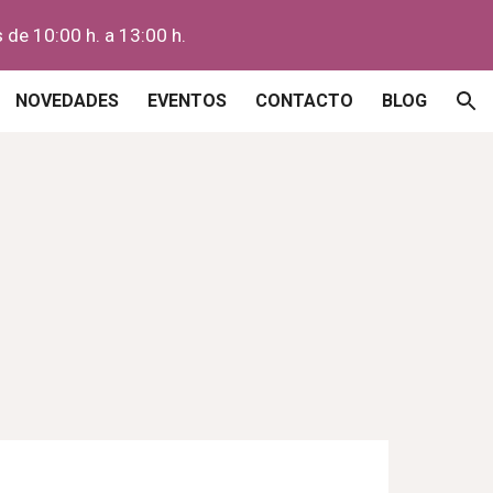
s de 10:00 h. a 13:00 h.
ion
NOVEDADES
EVENTOS
CONTACTO
BLOG