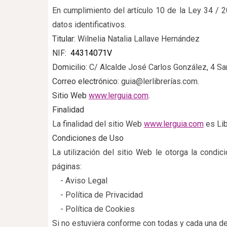
En cumplimiento del artículo 10 de la Ley 34 / 2
datos identificativos.
Titular:
Wilnelia Natalia Lallave Hernández
NIF:
44314071V
Domicilio:
C/ Alcalde José Carlos González, 4 Sa
Correo electrónico:
guia@lerlibrerías.com.
Sitio Web
www.lerguia.com
.
Finalidad
La finalidad del sitio Web
www.lerguia.com
es Lib
Condiciones de Uso
La utilización del sitio Web le otorga la condi
páginas:
- Aviso Legal
- Política de Privacidad
- Política de Cookies
Si no estuviera conforme con todas y cada una de