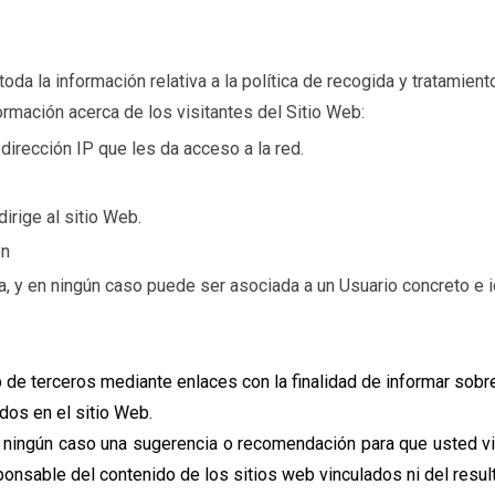
oda la información relativa a la política de recogida y tratamient
formación acerca de los visitantes del Sitio Web:
irección IP que les da acceso a la red.
irige al sitio Web.
ón
, y en ningún caso puede ser asociada a un Usuario concreto e i
 de terceros mediante enlaces con la finalidad de informar sobr
dos en el sitio Web.
ningún caso una sugerencia o recomendación para que usted vi
responsable del contenido de los sitios web vinculados ni del resu