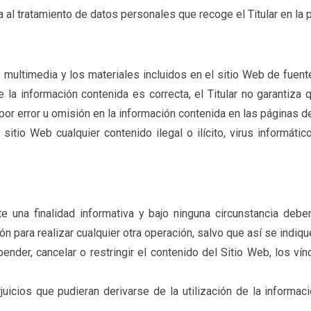
 al tratamiento de datos personales que recoge el Titular en la p
do multimedia y los materiales incluidos en el sitio Web de fuen
a información contenida es correcta, el Titular no garantiza q
or error u omisión en la información contenida en las páginas d
 sitio Web cualquier contenido ilegal o ilícito, virus informáti
 una finalidad informativa y bajo ninguna circunstancia deb
n para realizar cualquier otra operación, salvo que así se indi
pender, cancelar o restringir el contenido del Sitio Web, los vín
juicios que pudieran derivarse de la utilización de la informac