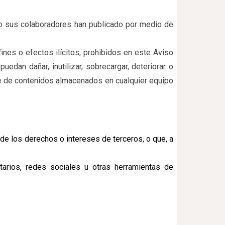
lar o sus colaboradores han publicado por medio de
ines o efectos ilícitos, prohibidos en este Aviso
edan dañar, inutilizar, sobrecargar, deteriorar o
ase de contenidos almacenados en cualquier equipo
s de los derechos o intereses de terceros, o que, a
tarios, redes sociales u otras herramientas de