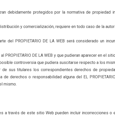
an debidamente protegidos por la normativa de propiedad inte
 distribución y comercialización, requiere en todo caso de la au
 parte del PROPIETARIO DE LA WEB será considerado un incum
os al PROPIETARIO DE LA WEB y que pudieran aparecer en el sitio
osible controversia que pudiera suscitarse respecto a los mis
sus titulares los correspondientes derechos de propiedad i
encia de derechos o responsabilidad alguna del EL PROPIET
del mismo.
es a través de este sitio Web pueden incluir incorrecciones o er