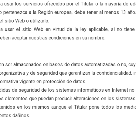
usar los servicios ofrecidos por el Titular o la mayoría de eda
e no pertenezca a la Región europea, debe tener al menos 13 año
 sitio Web o utilizarlo.
usar el sitio Web en virtud de la ley aplicable, si no tiene
 deben aceptar nuestras condiciones en su nombre.
den ser almacenados en bases de datos automatizadas o no, cuya t
ganizativa y de seguridad que garantizan la confidencialidad, i
ormativa vigente en protección de datos.
das de seguridad de los sistemas informáticos en Internet no so
tros elementos que puedan producir alteraciones en los sistemas
tenidos en los mismos aunque el Titular pone todos los med
entos dañinos.