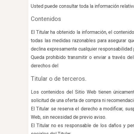
Usted puede consultar toda la información relativa
Contenidos
El Titular ha obtenido la información, el conteni
todas las medidas razonables para asegurar que l
declina expresamente cualquier responsabilidad p
Queda prohibido transmitir o enviar a través del
derechos del
Titular o de terceros
.
Los contenidos del Sitio Web tienen únicamente
solicitud de una oferta de compra ni recomendació
El Titular se reserva el derecho a modificar, sus
Web, sin necesidad de previo aviso.
El Titular no es responsable de los daños y per
sociales del Titular.