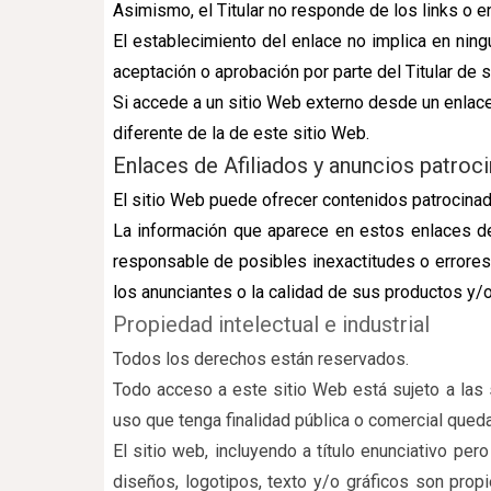
Asimismo, el Titular no responde de los links o 
El establecimiento del enlace no implica en ningún
aceptación o aprobación por parte del Titular de 
Si accede a un sitio Web externo desde un enlace 
diferente de la de este sitio Web.
Enlaces de Afiliados y anuncios patroc
El sitio Web puede ofrecer contenidos patrocinad
La información que aparece en estos enlaces de 
responsable de posibles inexactitudes o errores 
los anunciantes o la calidad de sus productos y/o
Propiedad intelectual e industrial
Todos los derechos están reservados.
Todo acceso a este sitio Web está sujeto a las 
uso que tenga finalidad pública o comercial queda
El sitio web, incluyendo a título enunciativo pe
diseños, logotipos, texto y/o gráficos son pr