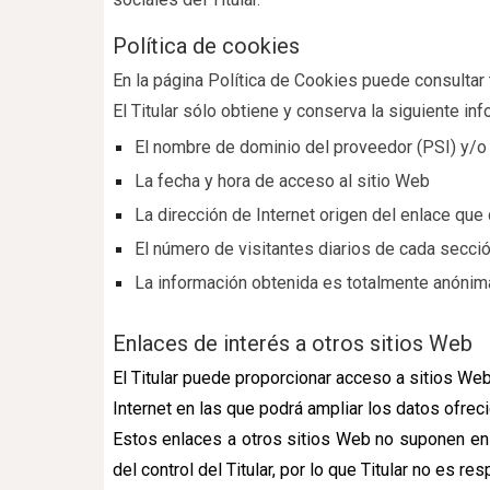
Política de cookies
En la página Política de Cookies puede consultar t
El Titular sólo obtiene y conserva la siguiente in
El nombre de dominio del proveedor (PSI) y/o d
La fecha y hora de acceso al sitio Web
La dirección de Internet origen del enlace que d
El número de visitantes diarios de cada secci
La información obtenida es totalmente anónima
Enlaces de interés a otros sitios Web
El Titular puede proporcionar acceso a sitios Web
Internet en las que podrá ampliar los datos ofreci
Estos enlaces a otros sitios Web no suponen en 
del control del Titular, por lo que Titular no es 