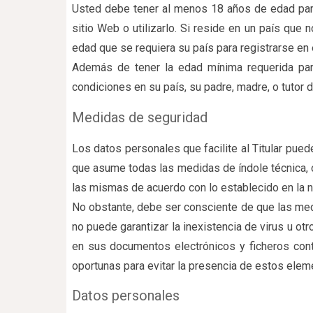
Usted debe tener al menos 18 años de edad para 
sitio Web o utilizarlo. Si reside en un país qu
edad que se requiera su país para registrarse en el
Además de tener la edad mínima requerida para 
condiciones en su país, su padre, madre, o tutor
Medidas de seguridad
Los datos personales que facilite al Titular pue
que asume todas las medidas de índole técnica, or
las mismas de acuerdo con lo establecido en la n
No obstante, debe ser consciente de que las medi
no puede garantizar la inexistencia de virus u o
en sus documentos electrónicos y ficheros con
oportunas para evitar la presencia de estos elem
Datos personales